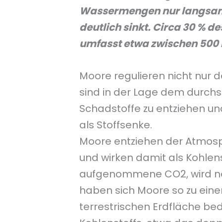
Wassermengen nur langsam 
deutlich sinkt. Circa 30 % d
umfasst etwa zwischen 500 b
Moore regulieren nicht nur 
sind in der Lage dem durc
Schadstoffe zu entziehen und
als Stoffsenke.
Moore entziehen der Atmosph
und wirken damit als Kohle
aufgenommene CO2, wird nac
haben sich Moore so zu eine
terrestrischen Erdfläche bede