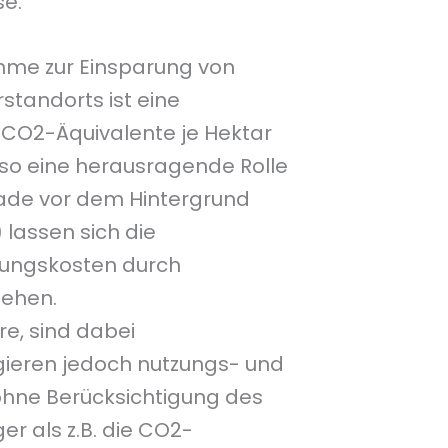
se.
hme zur Einsparung von
standorts ist eine
 CO2-Äquivalente je Hektar
so eine herausragende Rolle
rade vor dem Hintergrund
 lassen sich die
dungskosten durch
iehen.
e, sind dabei
gieren jedoch nutzungs- und
ohne Berücksichtigung des
er als z.B. die CO2-