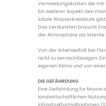
Vermeidungskosten die mit 
Ein weiterer Aspekt den man 
lokale Wasserkreisläufe gibt
Das Verdunsten braucht Energ
der Atmosphäre als latente 
Von der Artenvielfalt bei Fl
nicht zu vernachlässigen. E
eigenen Klima und von einer
DIE GEFÄHRDUNG
Eine Gefährdung für Moore 
landwirtschaftlichen Nutzun
Infrastrukturmaßnahmen (Str