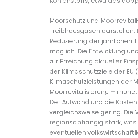
Kohlenstoffs, etwa das doppe
Moorschutz und Moorrevital
Treibhausgasen darstellen. 
Reduzierung der jährlichen 
möglich. Die Entwicklung u
zur Erreichung aktueller Ei
der Klimaschutzziele der EU 
Klimaschutzleistungen der 
Moorrevitalisierung – monet
Der Aufwand und die Kosten 
vergleichsweise gering. Die
regionsabhängig stark, was
eventuellen volkswirtschaftl