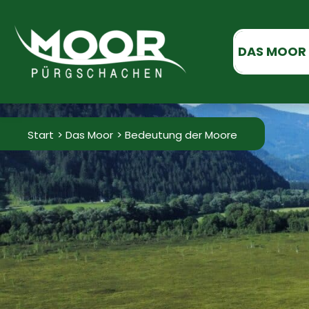
Zum
Inhalt
DAS MOOR
springen
Start
Das Moor
Bedeutung der Moore