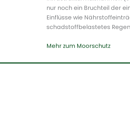
nur noch ein Bruchteil der e
Einflüsse wie Nährstoffeint
schadstoffbelastetes Regen
Mehr zum Moorschutz