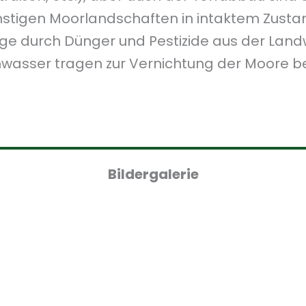
instigen Moorlandschaften in intaktem Zustand
räge durch Dünger und Pestizide aus der Land
wasser tragen zur Vernichtung der Moore be
Bildergalerie