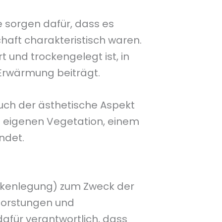
e sorgen dafür, dass es
chaft charakteristisch waren.
 und trockengelegt ist, in
 Erwärmung beiträgt.
auch der ästhetische Aspekt
nz eigenen Vegetation, einem
ndet.
ckenlegung) zum Zweck der
fforstungen und
afür verantwortlich, dass