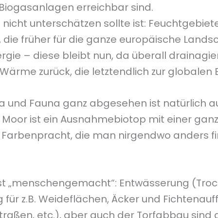
Biogasanlagen erreichbar sind.
nicht unterschätzen sollte ist: Feuchtgebiet
, die früher für die ganze europäische Lands
ie – diese bleibt nun, da überall drainagiert
Wärme zurück, die letztendlich zur globalen
ora und Fauna ganz abgesehen ist natürlich 
in Moor ist ein Ausnahmebiotop mit einer ga
 Farbenpracht, die man nirgendwo anders fi
ist „menschengemacht“: Entwässerung (Tro
g für z.B. Weideflächen, Äcker und Fichtenau
aßen, etc.), aber auch der Torfabbau sind d