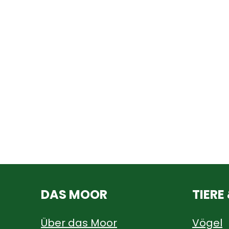
DAS MOOR
TIERE
Über das Moor
Vögel