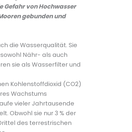
e Gefahr von Hochwasser
in Mooren gebunden und
h die Wasserqualität. Sie
sowohl Nähr- als auch
en sie als Wasserfilter und
nen Kohlenstoffdioxid (CO2)
ihres Wachstums
aufe vieler Jahrtausende
t. Obwohl sie nur 3 % der
rittel des terrestrischen