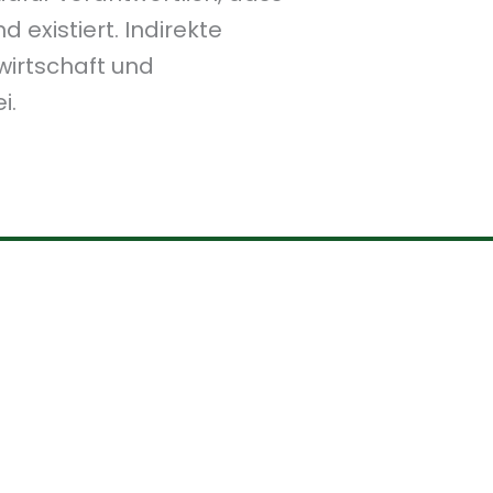
 existiert. Indirekte
wirtschaft und
i.