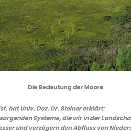
Die Bedeutung der Moore
, hat Univ. Doz. Dr. Steiner erklärt:
tsorgenden Systeme, die wir in der Landscha
asser und verzögern den Abfluss von Nieder