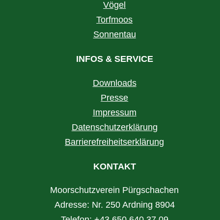
Vögel
Torfmoos
Sonnentau
INFOS & SERVICE
Downloads
Presse
Impressum
Datenschutzerklärung
Barrierefreiheitserklärung
KONTAKT
Moorschutzverein Pürgschachen
Adresse: Nr. 250 Ardning 8904
Telefon:
+43 650 640 37 09