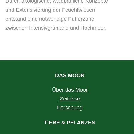
Durch ökologische, waldbauliche Konzepte
und Extensivierung der Feuchtwiesen
entstand eine notwendige Pufferzone
zwischen Intensivgrünland und Hochmoor.
DAS MOOR
Über das Moor
Zeitreise
Forschung
TIERE & PFLANZEN