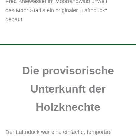
Fred Kniewasser im Moorrandwald unweit
des Moor-Stadls ein originaler „Laftnduck“
gebaut.
Die provisorische
Unterkunft der
Holzknechte
Der Laftnduck war eine einfache, temporäre