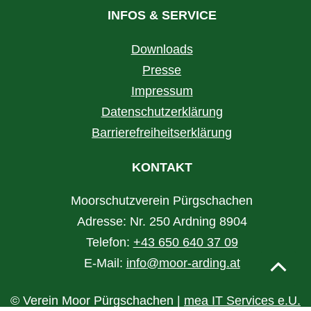
INFOS & SERVICE
Downloads
Presse
Impressum
Datenschutzerklärung
Barrierefreiheitserklärung
KONTAKT
Moorschutzverein Pürgschachen
Adresse: Nr. 250 Ardning 8904
Telefon:
+43 650 640 37 09
E-Mail:
info@moor-arding.at
Nac
© Verein Moor Pürgschachen |
mea IT Services e.U.