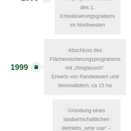
des 1.
Entwässerungsgrabens
im Nordwesten
Abschluss des
Flächensicherungsprogramms
1999
mit „Ringtausch“
Erwerb von Randwiesen und
Moorwäldern, ca 15 ha
Gründung eines
landwirtschaftlichen
Betriebs „wise use“ –