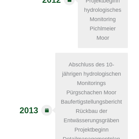
Projektbeginn
hydrologisches
Monitoring
Pichlmeier
Moor
Abschluss des 10-
jährigen hydrologischen
Monitorings
Pürgschachen Moor
Baufertigstellungsbericht
2013
Rückbau der
Entwässerungsgräben
Projektbeginn
Detailmanagementplan