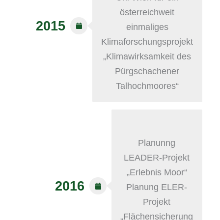
österreichweit
2015
einmaliges
Klimaforschungsprojekt
„Klimawirksamkeit des
Pürgschachener
Talhochmoores“
Planunng
LEADER-Projekt
„Erlebnis Moor“
2016
Planung ELER-
Projekt
„Flächensicherung