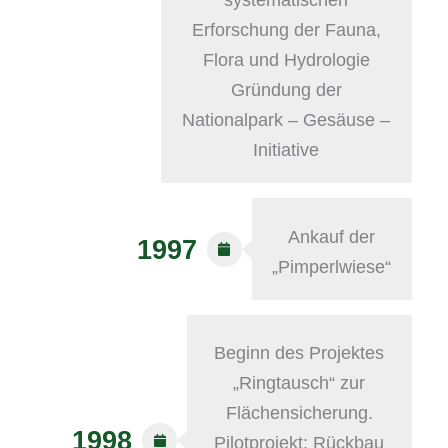
Erforschung der Fauna,
Flora und Hydrologie
Gründung der
Nationalpark – Gesäuse –
Initiative
Ankauf der
1997
„Pimperlwiese“
Beginn des Projektes
„Ringtausch“ zur
Flächensicherung.
1998
Pilotprojekt: Rückbau