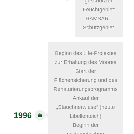
geschützten
Feuchtgebiet:
RAMSAR –
Schutzgebiet
Beginn des Life-Projektes
zur Erhaltung des Moores
Start der
Flächensicherung und des
Renaturierungsprogramms
Ankauf der
„Stauchnerwiese“ (heute
1996
Libellenteich)
Beginn der
systematischen