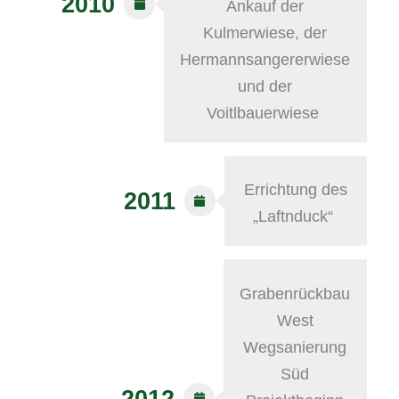
2010
Ankauf der
Kulmerwiese, der
Hermannsangererwiese
und der
Voitlbauerwiese
Errichtung des
2011
„Laftnduck“
Grabenrückbau
West
Wegsanierung
Süd
2012