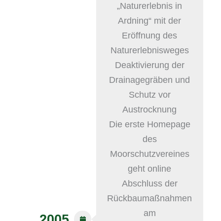
„Naturerlebnis in
Ardning“ mit der
Eröffnung des
Naturerlebnisweges
Deaktivierung der
Drainagegräben und
Schutz vor
Austrocknung
Die erste Homepage
des
Moorschutzvereines
geht online
Abschluss der
Rückbaumaßnahmen
am
2005