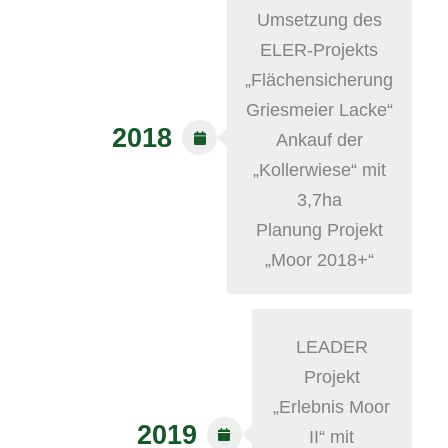
Umsetzung des
ELER-Projekts
„Flächensicherung
Griesmeier Lacke“
2018
Ankauf der
„Kollerwiese“ mit
3,7ha
Planung Projekt
„Moor 2018+“
LEADER
Projekt
„Erlebnis Moor
2019
II“ mit