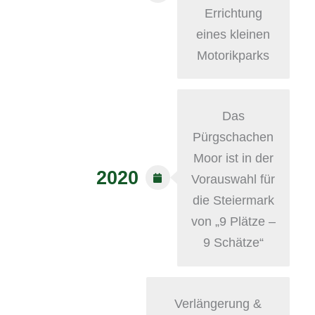
Errichtung
eines kleinen
Motorikparks
Das
Pürgschachen
Moor ist in der
2020
Vorauswahl für
die Steiermark
von „9 Plätze –
9 Schätze“
Verlängerung &