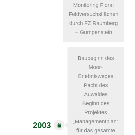
Monitoring Flora:
Feldversuchsflächen
durch FZ Raumberg
– Gumpenstein
Baubeginn des
Moor-
Erlebnisweges
Pacht des
Auwaldes
Beginn des
Projektes
„Managementplan“
2003
für das gesamte